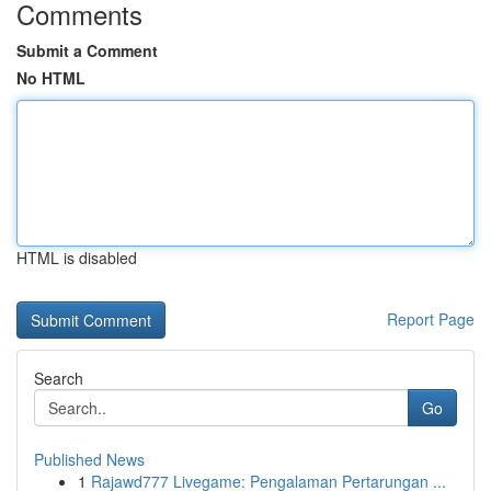
Comments
Submit a Comment
No HTML
HTML is disabled
Report Page
Search
Go
Published News
1
Rajawd777 Livegame: Pengalaman Pertarungan ...