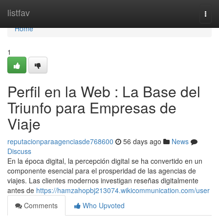
Home
listfav
Togg
navi
Home
1
Perfil en la Web : La Base del
Triunfo para Empresas de
Viaje
reputacionparaagenciasde768600
56 days ago
News
Discuss
En la época digital, la percepción digital se ha convertido en un
componente esencial para el prosperidad de las agencias de
viajes. Las clientes modernos investigan reseñas digitalmente
antes de
https://hamzahopbj213074.wikicommunication.com/user
Comments
Who Upvoted