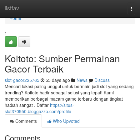
Home
listfav
Togg
navi
Home
1
Koitoto: Sumber Permainan
Gacor Terbaik
slot-gacor225765
55 days ago
News
Discuss
Mencari lokasi paling unggul untuk bermain judi slot yang sedang
trending? Koitoto hadir sebagai solusi yang tepat! Kami
memberikan berbagai macam game terbaru dengan tingkat
hadiah sangat . Daftar
https://situs-
slot370950.bloggazzo.com/profile
Comments
Who Upvoted
Comments