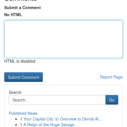
Submit a Comment
No HTML
HTML is disabled
Report Page
Search
Go
Published News
1
Your Capital City 's} Overview to Dental Al...
1
A Reign of the Huge Savage