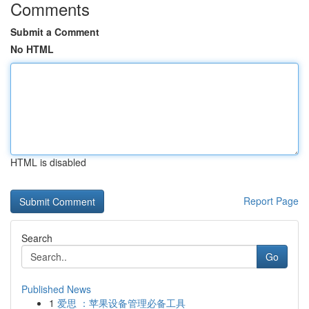
Comments
Submit a Comment
No HTML
HTML is disabled
Report Page
Search
Go
Published News
1
爱思 ：苹果设备管理必备工具