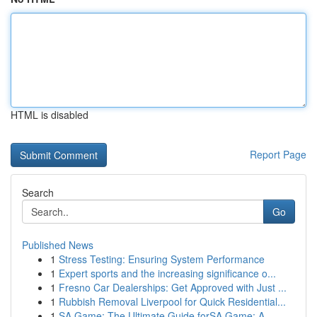
HTML is disabled
Report Page
Search
Go
Published News
1
Stress Testing: Ensuring System Performance
1
Expert sports and the increasing significance o...
1
Fresno Car Dealerships: Get Approved with Just ...
1
Rubbish Removal Liverpool for Quick Residential...
1
SA Game: The Ultimate Guide forSA Game: A