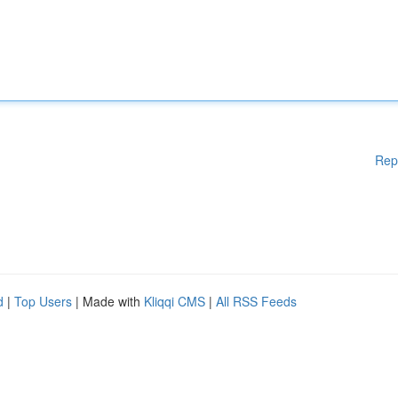
Rep
d
|
Top Users
| Made with
Kliqqi CMS
|
All RSS Feeds