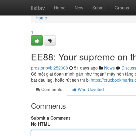
Home
listfav
Home
New
Submit
Groups
Home
1
EE88: Your supreme on th
prestonbvbl252068
51 days ago
News
Discus
Có một giai đoạn mình gần như “ngán” mấy nền tảng cá 
bắt đầu lag, hoặc rút tiền thì bị
https://cruxbookmarks.
Comments
Who Upvoted
Comments
Submit a Comment
No HTML