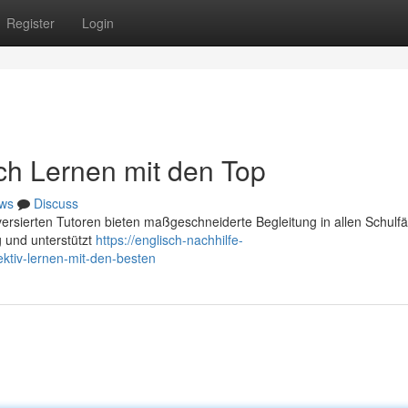
Register
Login
ich Lernen mit den Top
ws
Discuss
versierten Tutoren bieten maßgeschneiderte Begleitung in allen Schulfä
 und unterstützt
https://englisch-nachhilfe-
ktiv-lernen-mit-den-besten